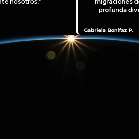
nte nosotros."
migraciones de
profunda dive
Gabriela Bonifaz P.