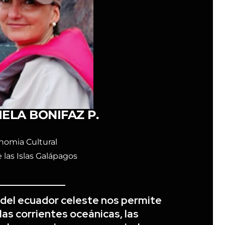
ELA BONIFAZ P.
nomia Cultural
las Islas Galápagos
go del ecuador celeste nos permite
as corrientes oceánicas, las