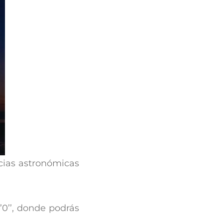
cias astronómicas
’0’’, donde podrás