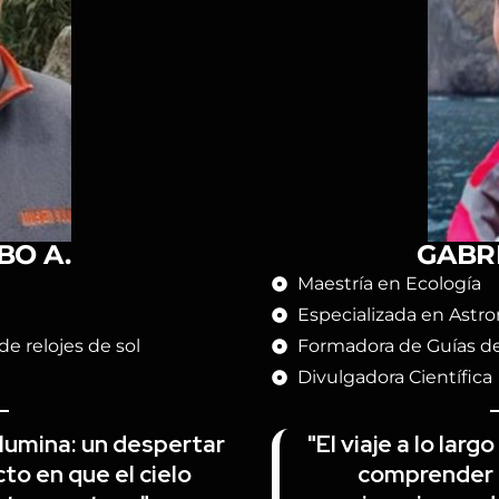
BO A.
GABRI
Maestría en Ecología
Especializada en Astro
e relojes de sol
Formadora de Guías de 
Divulgadora Científica
ilumina: un despertar
"El viaje a lo lar
to en que el cielo
comprender l