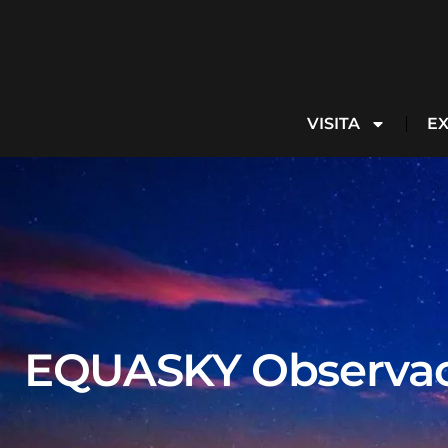
VISITA
EX
EQUASKY Observaci