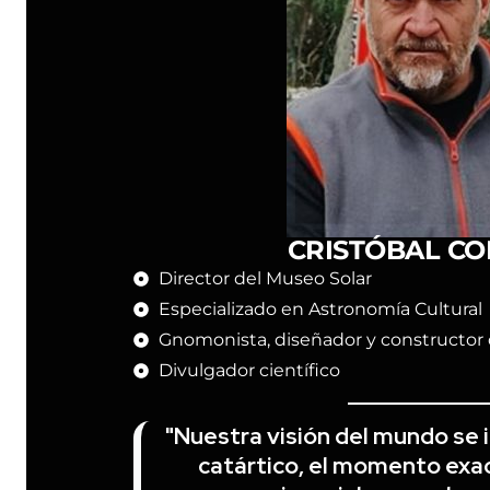
CRISTÓBAL CO
Director del Museo Solar
Especializado en Astronomía Cultural
Gnomonista, diseñador y constructor d
Divulgador científico
"Nuestra visión del mundo se 
catártico, el momento exac