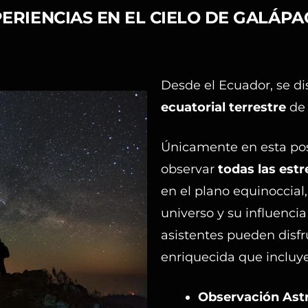
ERIENCIAS EN EL CIELO DE GALÁP
Desde el Ecuador, se d
ecuatorial terrestre
de
Únicamente en esta posi
observar
todas las estr
en el plano equinoccial,
universo y su influencia
asistentes pueden disf
enriquecida que incluye
Observación Ast