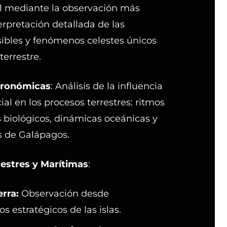
l mediante la observación más
erpretación detallada de las
sibles y fenómenos celestes únicos
terrestre.
tronómicas
: Análisis de la influencia
ial en los procesos terrestres: ritmos
s biológicos, dinámicas oceánicas y
s de Galápagos.
restres y Marítimas
:
erra:
Observación desde
 estratégicos de las islas.