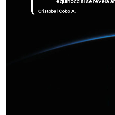
equinoccial se revela a
Cristobal Cobo A.