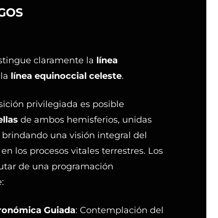
AGOS
istingue claramente la
línea
 la
línea equinoccial celeste
.
ción privilegiada es posible
ellas
de ambos hemisferios, unidas
 brindando una visión integral del
 en los procesos vitales terrestres. Los
rutar de una programación
:
ronómica Guiada
: Contemplación del