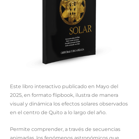
Este libro interactivo publicado en Mayo del
2025, en formato flipbook, ilustra de manera
visual y dinámica los efectos solares observados
en el centro de Quito a lo largo del año.
Permite comprender, a través de secuencias
animadas, los fenómenos astronómicos que