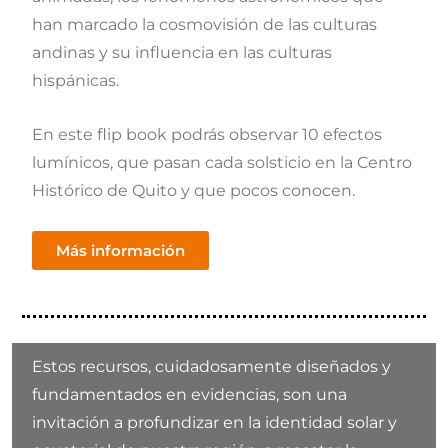
han marcado la cosmovisión de las culturas
andinas y su influencia en las culturas
hispánicas.
En este flip book podrás observar 10 efectos
lumínicos, que pasan cada solsticio en la Centro
Histórico de Quito y que pocos conocen.
Más información
Estos recursos, cuidadosamente diseñados y
fundamentados en evidencias, son una
invitación a profundizar en la identidad solar y